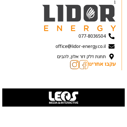
077-8036504
office@lidor-energy.co.il
תחנת דלק דור אלון, להבים
עקבו אחרינו