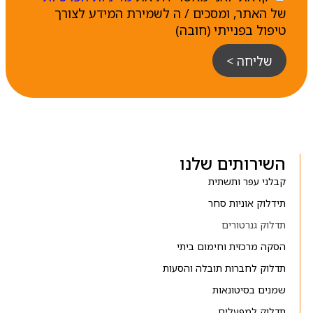
של האתר, ומסכים / ה לשמירת המידע לצורך
טיפול בפנייתי (חובה)
שליחה >
השירותים שלנו
קבלני עפר ותשתית
תידלוק אוניות סחר
תדלוק גנרטורים
הסקה מרכזית וחימום ביתי
תדלוק לחברות תובלה והסעות
שמנים בסיטונאות
תדלוק למפעלים