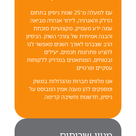
עם למעלה מ־25 שנות ניסיון בתחום
הדלק והאנרגיה, לידור אנרגיה מביאה
עמה ידע מעמיק, מקצועיות מוכחת
והבנה אמיתית של צורכי השוק. הניסיון
הרב שצברנו לאורך השנים מאפשר לנו
להציע פתרונות חכמים, יעילים
ובטוחים, המותאמים במדויק ללקוחות
עסקיים ופרטיים.
אנו מלווים חברות מהגדולות במשק
ומספקים להן מענה אמין המבוסס על
ניסיון, חדשנות וחשיבה קדימה.
מגוון שירותים