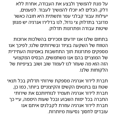
על מנת להמשיך ולבצע את העבודה, אחרת ללא
דלק, הכלים לא יוכלו להמשיך לעבוד. לפעמים,
יעילות עבור קבלני עפר ותשתית היא חובה כאשר
מדובר בתדלוק צי גדול, לנו בדלירו אנרגיה יש מגוון
שיטות עבודה ופתרונות תדלוק.
בתחום שלנו אנו יודעים ומכירים בהשלכות ארוכות
הטווח של השקעה בציוד ובשירותים שלנו; לפיכך אנו
מספקים פתרונות תוך התחשבות באמינות העתידית
של המוצרים בהם אנו משתמשים, הבסיס המקצועי
הזה הוא מה שעוזר לנו לעמוד שוב ושוב בציפיות של
הלקוחות שלנו.
חברת לידור אנרגיה מספקת שירותי תדלוק בכל תנאי
שטח גם בתנאים הקשים והקיצוניים ביותר, כמו כן,
חברת לידור אנרגיה תעמיד לנוחיותכם את שירותי
החברה בכל ימות השבוע ובכל שעות היממה, ע״י כך
חברת לידור אנרגיה עוזרת לקבלנים איתם אנו
עובדים לחסוך נסיעות מיותרות.