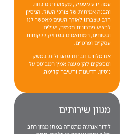
עמה ידע מעמיק, מקצועיות מוכחת
והבנה אמיתית של צורכי השוק. הניסיון
הרב שצברנו לאורך השנים מאפשר לנו
להציע פתרונות חכמים, יעילים
ובטוחים, המותאמים במדויק ללקוחות
עסקיים ופרטיים.
אנו מלווים חברות מהגדולות במשק
ומספקים להן מענה אמין המבוסס על
ניסיון, חדשנות וחשיבה קדימה.
מגוון שירותים
לידור אנרגיה מתמחה במתן מגוון רחב