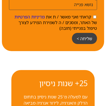
קראתי ואני מאשר / ת את
מדיניות הפרטיות
של האתר, ומסכים / ה לשמירת המידע לצורך
טיפול בפנייתי (חובה)
שליחה >
25+ שנות ניסיון
עם למעלה מ־25 שנות ניסיון בתחום
הדלק והאנרגיה, לידור אנרגיה מביאה