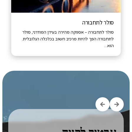
סולר לתחבורה
סולר לתחבורה – אספקה מהירה בעידן המודרני, סולר
לתחבורה הפך להיות מרכיב חשוב בכלכלה הגלובלית.
הוא…
סו