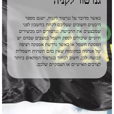
גנרטור לקניה
לפנ
כאשר מדובר על גנרטור לקניה, ישנם מספר
מספ
היבטים חשובים שעליכם לקחת בחשבון לפני
שמבצעים את הרכישה. גנרטורים הם מכשירים
חיוניים שיכולים לספק חשמל במצבים שבהם יש
הפסקת חשמל או כאשר נדרשת אספקה רציפה
של אנרגיה במקומות שאין בהם תשתית חשמלית
קבועה. לכן, חשוב לבחור בגנרטור המתאים ביותר
לצרכים האישיים או העסקיים שלכם.