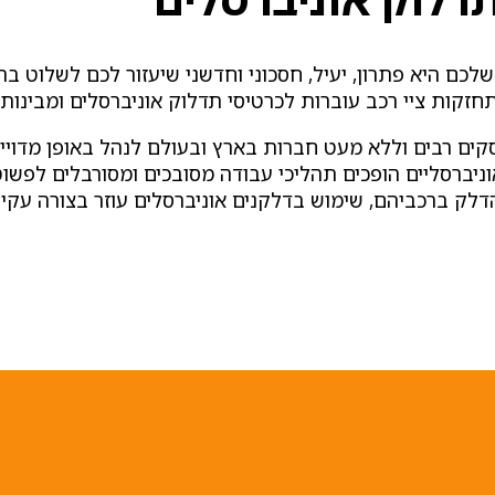
שלכם היא פתרון, יעיל, חסכוני וחדשני שיעזור לכם לשלוט 
זקות ציי רכב עוברות לכרטיסי תדלוק אוניברסלים ומבינות 
קים רבים וללא מעט חברות בארץ ובעולם לנהל באופן מדויי
 אוניברסליים הופכים תהליכי עבודה מסובכים ומסורבלים לפש
י הדלק ברכביהם, שימוש בדלקנים אוניברסלים עוזר בצורה עק