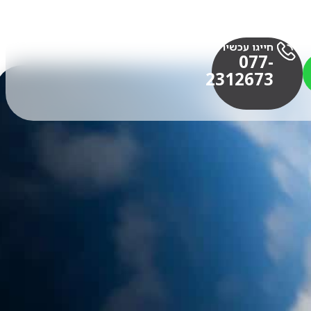
חייגו עכשיו
077-
2312673