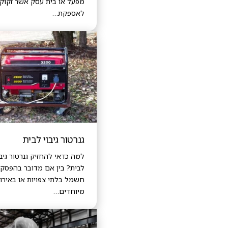
מפעל או בית עסק אשר זקוק
לאספקת…
גנרטור גיבוי לבית
למה כדאי להחזיק גנרטור גיבו
לבית? בין אם מדובר בהפסקו
חשמל בלתי צפויות או באירו
מיוחדים…