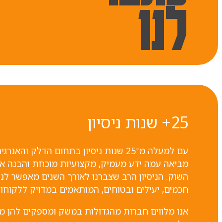
לנו
25+ שנות ניסיון
עם למעלה מ־25 שנות ניסיון בתחום הדלק והאנר
מביאה עמה ידע מעמיק, מקצועיות מוכחת והבנה אמ
השוק. הניסיון הרב שצברנו לאורך השנים מאפשר לנו
חכמים, יעילים ובטוחים, המותאמים במדויק ללקוחות
אנו מלווים חברות מהגדולות במשק ומספקים להן מ