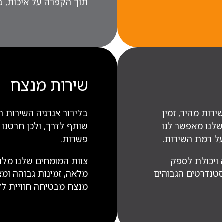
תוך הקפדה על איכות, ב
שירות מנצח
רות מהיר, זמין
בלידור אנרגיה השירות ה
שלנו מאפשר לנו
שותף לדרך, ולכן חרטנו 
על רמת השירות.
פשרות.
 ויכולת לספק
צוות המומחים שלנו מלו
טנדרטים הגבוהים
מלאה, זמינות גבוהה ומצ
מנצח מבטיחה חוויית לק