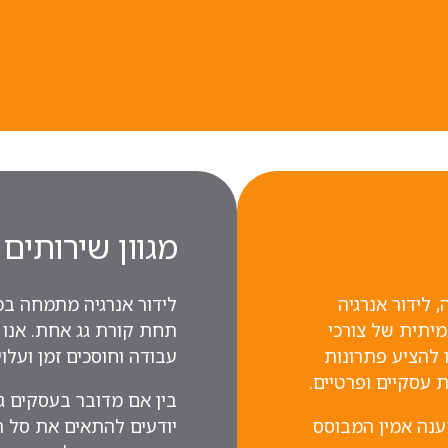
מגוון שירותים
גיה, לידור אנרגיה
לידור אנרגיה מתמחה במת
יתית של צורכי
תחת קורת גג אחת. אנו 
 להציע פתרונות
עבודה וחוסכים זמן ועלוי
 עסקיים ופרטיים.
בין אם מדובר בעסקים גד
ענה אמין המבוסס
יודעים להתאים את סל הש