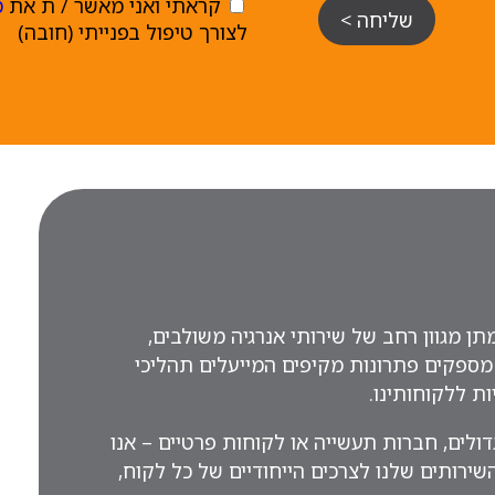
קראתי ואני מאשר / ת את
מ
שליחה >
לצורך טיפול בפנייתי (חובה)
ן מגוון רחב של שירותי אנרגיה משולבים,
מספקים פתרונות מקיפים המייעלים תהליכי
ות ללקוחותינו.
ולים, חברות תעשייה או לקוחות פרטיים – אנו
ירותים שלנו לצרכים הייחודיים של כל לקוח,