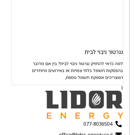
גנרטור גיבוי לבית
למה כדאי להחזיק גנרטור גיבוי לבית? בין אם מדובר
בהפסקות חשמל בלתי צפויות או באירועים מיוחדים
המצריכים אספקת חשמל נוספת,
077-8036504
office@lidor-energy.co.il