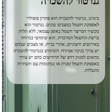
גנרטור להשכרה
ית
בימינו, גנרטור להשכרה הוא פתרון פופולרי
הש
לאספקת חשמל במצבים שונים. גנרטור הוא
משמ
מכשיר המייצר חשמל באופן עצמאי, ללא תלות
ברשת החשמל המרכזית. הוא שימושי במיוחד
באירועים חיצוניים, אתרי בנייה, או מצבים שבהם
יש צורך בגיבוי אנרגיה. השימוש בגנרטור להשכרה
מתאים למגוון רחב של תרחישים בהם יש צורך
באספקת חשמל זמנית או במקומות עם תשתיות
מוגבלות.