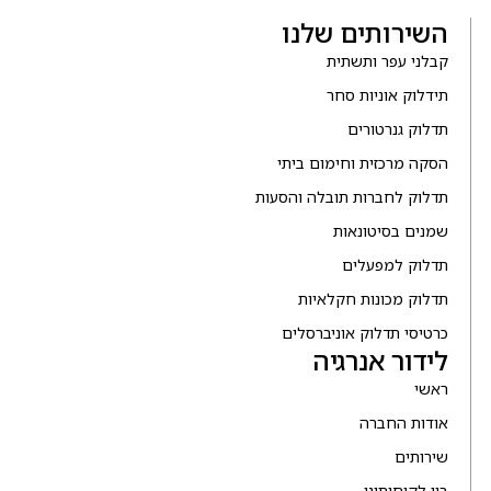
השירותים שלנו
קבלני עפר ותשתית
תידלוק אוניות סחר
תדלוק גנרטורים
הסקה מרכזית וחימום ביתי
תדלוק לחברות תובלה והסעות
שמנים בסיטונאות
תדלוק למפעלים
תדלוק מכונות חקלאיות
כרטיסי תדלוק אוניברסלים
לידור אנרגיה
ראשי
אודות החברה
שירותים
בין לקוחותינו