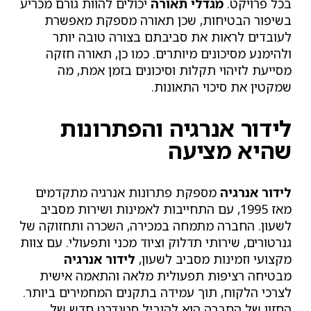
בכל פרויקט.
מגדלי תאורה
יכולים להוות גורם מכריע
בשיפור הבטיחות, שכן תאורה מספקת מאפשרת
לעובדים לראות את סביבתם בצורה טובה יותר
ולהימנע מסיכונים מיותרים. כמו כן, תאורה חזקה
מסייעת לזיהוי תקלות וסיכונים בזמן אמת, מה
שמקטין את סיכוי התאונות.
לידור אנרגיה והפתרונות
שהיא מציעה
לידור אנרגיה
מספקת פתרונות אנרגיה מתקדמים
מאז 1995, עם התחייבות לאמינות ושירות מסביב
לשעון. החברה מתמחה במכירה, השכרה ותחזוקה של
גנרטורים, שירותי תדלוק וציוד מכני ותפעולי. עם צוות
מקצועי וזמינות מסביב לשעון,
לידור אנרגיה
מבטיחה רציפות תפעולית מלאה והתאמה אישית
לצרכי הלקוח, תוך עמידה בתקנים המחמירים ביותר.
החזון של החברה הוא להוביל סטנדרט חדש של