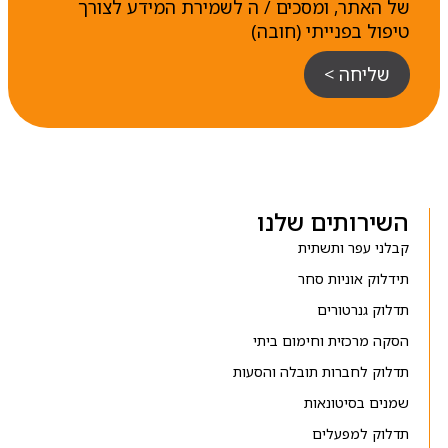
של האתר, ומסכים / ה לשמירת המידע לצורך
טיפול בפנייתי (חובה)
שליחה >
השירותים שלנו
קבלני עפר ותשתית
תידלוק אוניות סחר
תדלוק גנרטורים
הסקה מרכזית וחימום ביתי
תדלוק לחברות תובלה והסעות
שמנים בסיטונאות
תדלוק למפעלים