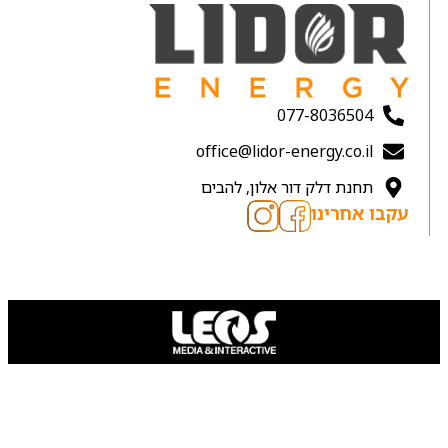
077-8036504
office@lidor-energy.co.il
תחנת דלק דור אלון, להבים
עקבו אחרינו