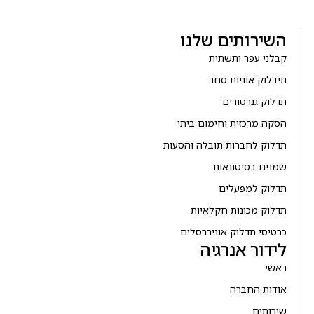
השירותים שלנו
קבלני עפר ותשתית
תידלוק אוניות סחר
תדלוק גנרטורים
הסקה מרכזית וחימום ביתי
תדלוק לחברות תובלה והסעות
שמנים בסיטונאות
תדלוק למפעלים
תדלוק מכונות חקלאיות
כרטיסי תדלוק אוניברסלים
לידור אנרגיה
ראשי
אודות החברה
שירותים