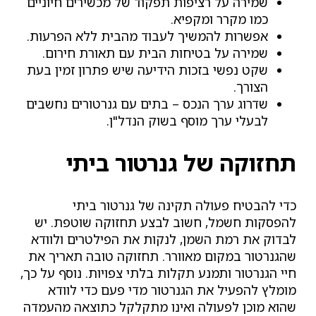
שמירה על רציפות תפקוד של מכשירים חיוניים
כמו מקרר ומקפיא.
אפשרות להמשיך לעבוד מהבית ללא הפרעות.
שמירה על בטיחות הבית עם תאורת חירום.
שקט נפשי בזכות הידיעה שיש פתרון זמין בעת
הצורך.
שדרוג ערך הנכס – בתים עם גנרטורים נחשבים
לבעלי ערך מוסף בשוק הנדל"ן.
תחזוקה של גנרטור ביתי
כדי להבטיח פעולה תקינה של גנרטור ביתי
להפסקות חשמל, חשוב לבצע תחזוקה שוטפת. יש
לבדוק את רמת השמן, לנקות את הפילטרים ולוודא
שהגנרטור במקום מאוורר. תחזוקה טובה תאריך את
חיי הגנרטור ותמנע תקלות בלתי צפויות. נוסף על כך,
מומלץ להפעיל את הגנרטור מדי פעם כדי לוודא
שהוא מוכן לפעולה ואינו מתקלקל כתוצאה מהעמדה