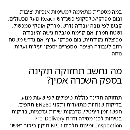
במה מספרית מתאימה למשימות אנכיות יציבות,
ובום מפרקי/טלסקופי כשנדרש Reach מעל מכשולים.
קבעו לפי גובה עבודה נדרש, מרחק אופקי ממכשול,
ושטח תמרון. אם קיימת מגבלת גישה והעבודה
מפוצלת נקודתית, בום מפרקי עדיף; אם נדרש משטח
רחב לעבודה רציפה, מספריים יספקו יעילות ועלות
נוחה.
מה נחשב תחזוקה תקינה
בספק השכרה אמין?
תחזוקה תקינה כוללת טיפולים לפי שעות מנוע,
בדיקות שנתיות מתועדות ותקני EN280 תקפים.
חפשו יומן דיגיטלי, מדבקות שירות עדכניות, בדיקות
בטיחות לפני מסירה ודו"ח Pre-Delivery
Inspection. זמינות חלפים ו-KPI תיקון ביקור ראשון