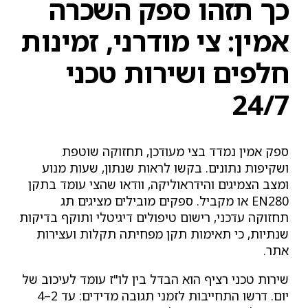
כך תזהו ספק השכרה
אמין: צי מודרני, זמינות
חלפים ושירות טכני
24/7
ספק אמין נמדד בצי מעודכן, תחזוקה שוטפת
ושקיפות נתונים. בקשו לראות שנתון, שעות מנוע
ומצב הצמיגים והידראוליקה, וודאו שהצי עומד בתקן
EN280 או מקביל. ספקים מובילים מציגים תג
תחזוקה עדכני, רישום טיפולים דיגיטלי ותוקף בדיקות
שנתיות, כי תאימות תקן מפחיתה תקלות ועצירות
אתר.
שירות טכני רציף הוא הבדל בין לו"ז עומד לעיכוב של
יום. דרשו התחייבות לזמני תגובה מדידים: עד 2–4