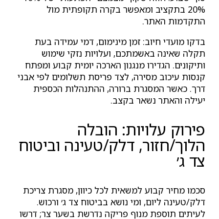
20% בתקציב ומאפשר בקרה תקופתית מול
התקדמות האתר.
בדקו מועדי חיוב: זמן מינימום, דמי עמידה בעת
תקלה שאינה באשמתכם, ועלויות נזקי שימוש
ותיקונים. הגדירו מנגנון הארכה יומית קבוע ומפתח
קנסות עיכוב מסירה, לצד פריסת תשלומים לפי אבני
דרך. כאשר המסגרת ברורה, ההתנהלות הכספית
יעילה והאתר נשאר בקצב.
פירוק עלויות: הובלה
הלוך/חזור, דלק/טעינה וביטוח
צד ג׳
סכמו מחיר קבוע למשאית לכל כיוון, מסגרת צריכת
דלק/טעינה ליום, ומי נושא בביטוח צד ג׳ ורכוש.
לעיתים תוספת מנוף פריקה נדרשת בשער צר; דרשו