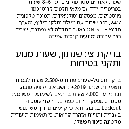
שעות לאתרים מטרופוליניים ועד 6–8 שעות
בפריפריה, יחד עם מלאי חלפים קריטי כמו
ג׳ויסטיקים, מפסקים וסולנואידים. תמיכה טלפונית
24/7, רכב שירות עם מעלון וחלקי חילוף, ומערך
חלופי ON-SITE כאשר התקלה לא נפתרת, יוצרים
רצף עבודה ומונעים קנסות עמידה.
בדיקת צי: שנתון, שעות מנוע
ותקני בטיחות
בדקו יחס גיל-שעות: פחות מ-2,500 שעות לבמות
חשמליות שנתון 2019+ נחשב אינדיקציה טובה,
ובדיזל עד 4,000 שעות בהתאם לשימוש. חפשו מגיני
מסגרת, מפסקי חירום כפולים, חיישני עומס ו-
Lockout בגובה. וודאו כי קיימים מדריך משתמש
בעברית ותוויות אזהרה קריאות, כי תאימות תיעודית
מקטינה סיכון תפעולי.