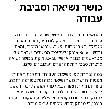
כושר נשיאה וסביבת
עבודה
ההתאמה הנכונה נבנית משלושה פרמטרים: גובה
עבודה נטו, כושר נשיאה קילוגרמים, וסביבת עבודה
מגבילה. חשבו מרווחי גישה, שיפועי רמפות, והאם
נדרש Reach אופקי לעקיפת מכשולים. שגיאה של
מטר–שניים בגובה או של 50–100 ק"ג בכושר נשיאה
מייצרת סבבי החלפה יקרים ועיכוב יום שלם.
במה נבחרת לפי משימת העבודה: התקנת חזיתות
וזגוגיות דורשת כושר נשיאה גבוה ופלטפורמה רחבה,
בעוד תחזוקת תאורה באולמות זקוקה לתמרון שקט
ללא פליטות. הקפידו למדוד נקודות גישה בפועל,
לבדוק נתוני רוח מקומית, ולהצליב עם עקומות עומס
היצרן, כי מרחק הזרוע מפחית עומס מותר.