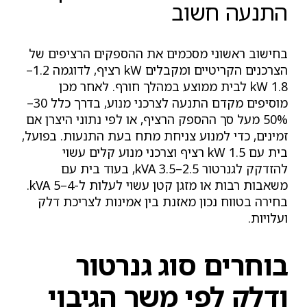
התנעה חשוב
בחישוב ראשוני מסכמים את ההספקים הרציפים של
הצרכנים הקריטיים ומקבלים kW רציף, לדוגמה 1.2–
1.8 kW לבית ממוצע במהלך חורף. לאחר מכן
מוסיפים מקדם התנעה לצרכני מנוע, בדרך כלל 30–
50% מעל סך ההספק הרציף, או לפי נתוני היצרן אם
זמינים, כדי למנוע צניחת מתח בעת התנעות. בפועל,
בית עם 1.5 kW רציף וצרכני מנוע קלים עשוי
להזדקק לגנרטור 2.5–3.5 kVA, בעוד בית עם
משאבות רבות או מזגן קטן עשוי לעלות ל-4–5 kVA.
בחירה בטווח נכון מאזנת בין אמינות לצריכת דלק
ועלויות.
בוחרים סוג גנרטור
ודלק לפי משך הגיבוי