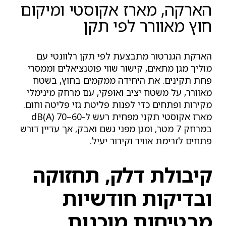
הארקה, מארז אקוסטי ומיקום
חוץ מאוורר לפי תקן
הארקת הגנרטור מתבצעת לפי תקן רלוונטי עם
מוליך מגן מתאים, קישור שווי פוטנציאלים וממסרי
פחת תקינים. את היחידה ממקמים בחוץ, בשטח
מאוורר, על משטח יציב ואופקי, עם מרחק מינימלי
מקירות ופתחים כדי לפנות פליטת גזי פליטה וחום.
מארז אקוסטי תקני מפחית רעש ל-60–70 dB(A)
במרחק 7 מטר, ומגן מפני גשם ואבק, אך עדיין דורש
פתחים לזרימת אוויר וקירור יעיל.
קיבולת דלק, תחזוקה
ובדיקות חודשיות
מבטיחות מוכנות