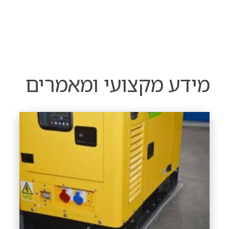
מידע מקצועי ומאמרים