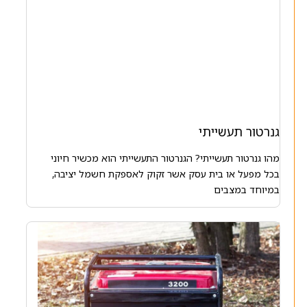
גנרטור תעשייתי
מהו גנרטור תעשייתי? הגנרטור התעשייתי הוא מכשיר חיוני
בכל מפעל או בית עסק אשר זקוק לאספקת חשמל יציבה,
במיוחד במצבים