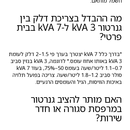
חשמל מותאם.
מה ההבדל בצריכת דלק בין
גנרטור 3 kVA ל-7 kVA בבית
פרטי?
"בדרך כלל 7 kVA יצטרך בערך פי 1.5–2 דלק לעומת
3 kVA באותו אחוז עומס." לדוגמה, 3 kVA בנזין סביב
0.7–1.1 ליטר/שעה בעומס 50–75%, בעוד 7 kVA
סולר סביב 1.2–1.8 ליטר/שעה. צריכה בפועל תלויה
באיכות הוויסות, הגיל והעומסים הרגעיים.
האם מותר להציב גנרטור
במרפסת סגורה או חדר
שירות?