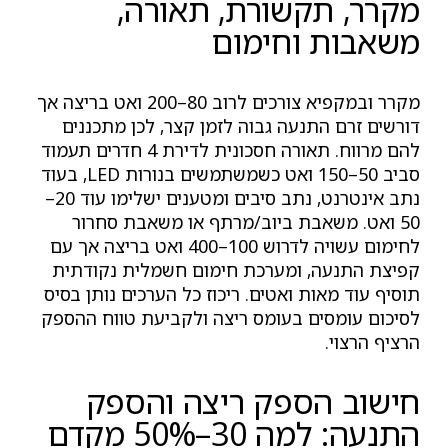
מקרר, תקשורת, תאורה,
משאבות וחימום
מקרר ובמקפיא צורכים לרוב 80–200 ואט בריצה אך
דורשים זרם התנעה גבוה לזמן קצר, לכן מתכננים
להם מרווח. תאורה חסכונית לדירת 4 חדרים תעמוד
סביב 50–150 ואט כשמשתמשים בנורות LED, בעוד
נתב אינטרנט, נתב סיבים ומטענים ישלימו עוד 20–
50 ואט. משאבת ביוב/מרתף או משאבת סחרור
לחימום עשויה לדרוש 100–400 ואט בריצה אך עם
קפיצת התנעה, ומערכת חימום חשמלית נקודתית
תוסיף עוד מאות ואטים. ריכוז כל הערכים נותן בסיס
לסיכום עומסים בעומס ריצה ולקביעת טווח ההספק
הרציף הרצוי.
חישוב הספק ריצה והספק
התנעה: למה 30–50% מקדם