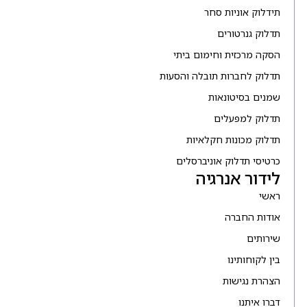
תידלוק אוניות סחר
תדלוק גנרטורים
הסקה מרכזית וחימום ביתי
תדלוק לחברות תובלה והסעות
שמנים בסיטונאות
תדלוק למפעלים
תדלוק מכונות חקלאיות
כרטיסי תדלוק אוניברסלים
לידור אנרגיה
ראשי
אודות החברה
שירותים
בין לקוחותינו
הצהרת נגישות
דברו איתנו